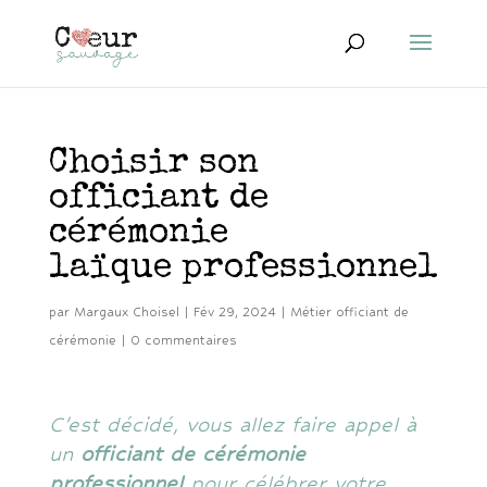
Choisir son
officiant de
cérémonie
laïque professionnel
par
Margaux Choisel
|
Fév 29, 2024
|
Métier officiant de
cérémonie
|
0 commentaires
C’est décidé, vous allez faire appel à
un
officiant de cérémonie
professionnel
pour célébrer votre