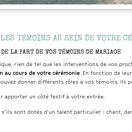
 LES TÉMOINS AU SEIN DE VOTRE C
DE LA PART DE VOS TÉMOINS DE MARIAGE
que, rien de tel que les interventions de vos proc
on au cours de votre cérémonie
. En fonction de le
pouvez donner différents rôles à vos témoins. Ils 
r apporter un côté festif à votre entrée.
 s’ils sont dotés d’un talent particulier : chant,