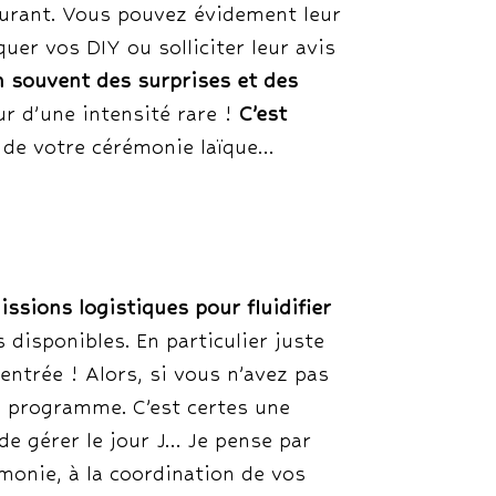
ourant. Vous pouvez évidement leur
uer vos DIY ou solliciter leur avis
n souvent des surprises et des
r d’une intensité rare !
C’est
s de votre cérémonie laïque…
issions logistiques pour fluidifier
 disponibles. En particulier juste
entrée ! Alors, si vous n’avez pas
du programme. C’est certes une
de gérer le jour J… Je pense par
émonie, à la coordination de vos