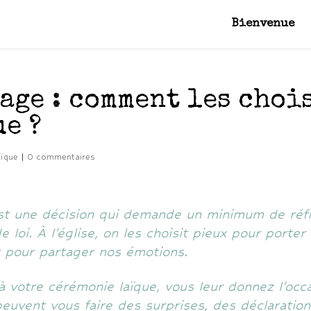
Bienvenue
age : comment les choi
e ?
aïque
|
0 commentaires
st une décision qui demande un minimum de réflex
e loi. À l’église, on les choisit pieux pour porter 
ur pour partager nos émotions.
 à votre
cérémonie laïque
, vous leur donnez l’occ
peuvent vous faire des surprises, des déclaration