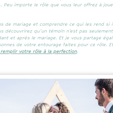
Peu importe le rôle que vous leur offrez à jouer,
ns de mariage et comprendre ce qui les rend si 
Vous découvrirez qu’un témoin n’est pas seulemen
dant et après le mariage. Et je vous partage ég
rsonnes de votre entourage faites pour ce rôle.
remplir votre rôle à la perfection
.