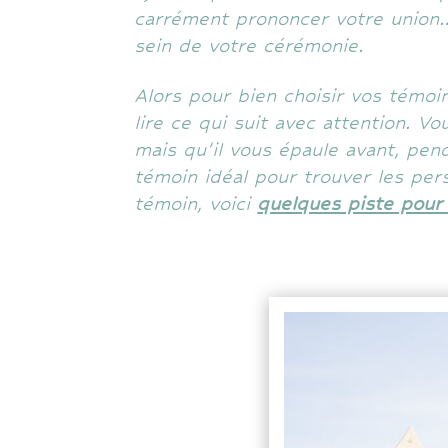
carrément prononcer votre union… 
sein de votre cérémonie.
Alors pour bien choisir vos témoi
lire ce qui suit avec attention. 
mais qu’il vous épaule avant, pen
témoin idéal pour trouver les pe
témoin, voici
quelques piste pour 