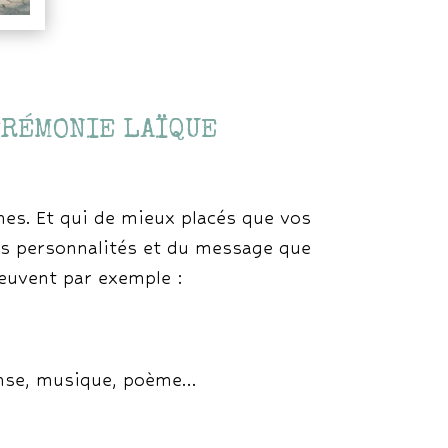
ÉRÉMONIE LAÏQUE
hes. Et qui de mieux placés que vos
urs personnalités et du message que
peuvent par exemple :
 danse, musique, poème…