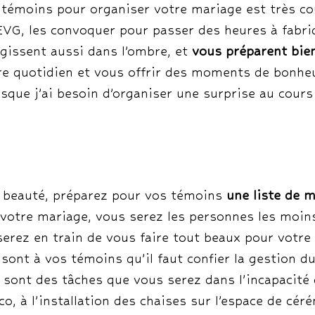
s témoins pour organiser votre mariage est très c
EVG, les convoquer pour passer des heures à fabriq
agissent aussi dans l’ombre, et
vous préparent bie
e quotidien et vous offrir des moments de bonheu
sque j’ai besoin d’organiser une surprise au cour
n beauté, préparez pour vos témoins
une liste de m
e votre mariage, vous serez les personnes les moins
erez en train de vous faire tout beaux pour votre 
 sont à vos témoins qu’il faut confier la gestion 
 sont des tâches que vous serez dans l’incapacité 
co, à l’installation des chaises sur l’espace de cér