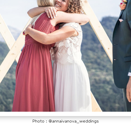
Photo : @annaivanova_weddings