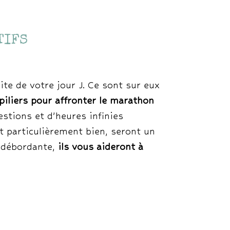
TIFS
ite de votre jour J. Ce sont sur eux
piliers pour affronter le marathon
estions et d’heures infinies
t particulièrement bien, seront un
e débordante,
ils vous aideront à