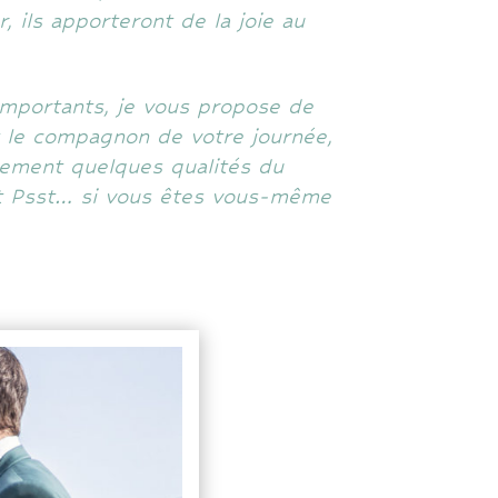
 ils apporteront de la joie au
importants, je vous propose de
t le compagnon de votre journée,
alement quelques qualités du
 Et Psst… si vous êtes vous-même