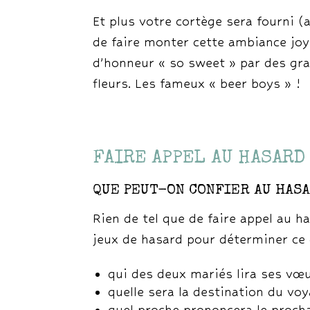
Et plus votre cortège sera fourni 
de faire monter cette ambiance joy
d’honneur « so sweet » par des gran
fleurs. Les fameux « beer boys » !
FAIRE APPEL AU HASARD
QUE PEUT-ON CONFIER AU HASA
Rien de tel que de faire appel au 
jeux de hasard pour déterminer ce 
qui des deux mariés lira ses vœ
quelle sera la destination du vo
quel proche prononcera le procha