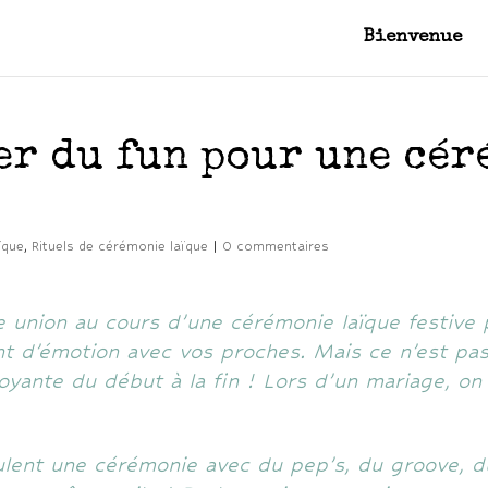
Bienvenue
er du fun pour une cér
ïque
,
Rituels de cérémonie laïque
|
0 commentaires
e union au cours d’une cérémonie laïque festive p
t d’émotion avec vos proches. Mais ce n’est pas
oyante du début à la fin ! Lors d’un mariage, on e
ulent une cérémonie avec du pep’s, du groove, du