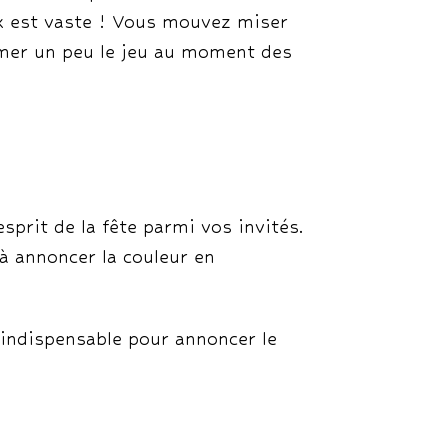
ix est vaste ! Vous mouvez miser
lmer un peu le jeu au moment des
.
prit de la fête parmi vos invités.
jà annoncer la couleur en
indispensable pour annoncer le