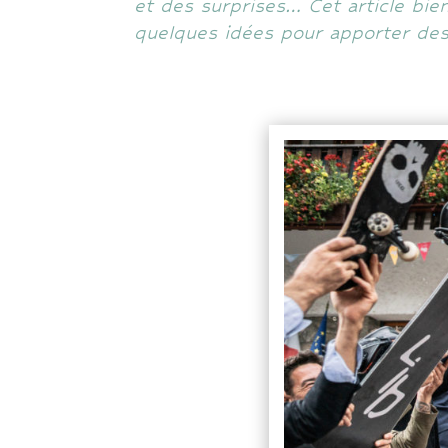
et des surprises… Cet article bien 
quelques idées pour apporter des 