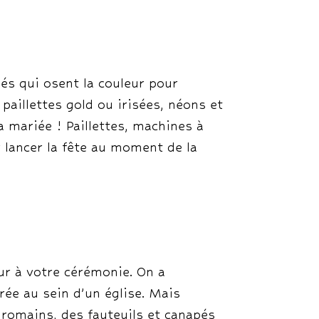
és qui osent la couleur pour
 paillettes gold ou irisées, néons et
a mariée ! Paillettes, machines à
 lancer la fête au moment de la
ur à votre cérémonie. On a
brée au sein d’un église. Mais
 romains, des fauteuils et canapés