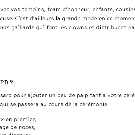
(avec vos témoins, team d’honneur, enfants, cousin
euse. C’est d’ailleurs la grande mode en ce momen
ds gaillards qui font les clowns et distribuent par
RD ?
hasard pour ajouter un peu de palpitant à votre cé
qui se passera au cours de la cérémonie :
ux en premier,
yage de noces,
in discours,