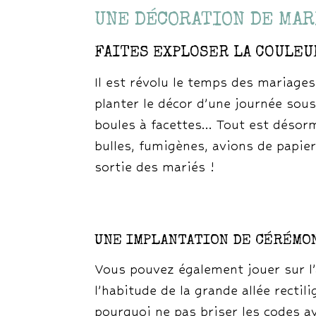
UNE DÉCORATION DE MA
FAITES EXPLOSER LA COULEUR
Il est révolu le temps des mariage
planter le décor d’une journée sous 
boules à facettes… Tout est désorma
bulles, fumigènes, avions de papier
sortie des mariés !
UNE IMPLANTATION DE CÉRÉMO
Vous pouvez également jouer sur l’
l’habitude de la grande allée rectil
pourquoi ne pas briser les codes av