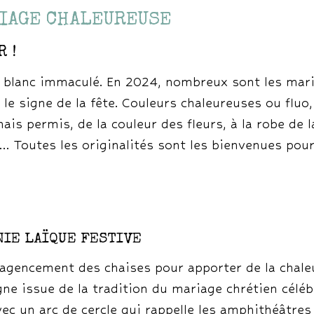
RIAGE CHALEUREUSE
 !
s blanc immaculé. En 2024, nombreux sont les mari
le signe de la fête. Couleurs chaleureuses ou fluo,
is permis, de la couleur des fleurs, à la robe de l
… Toutes les originalités sont les bienvenues pour
NIE LAÏQUE FESTIVE
agencement des chaises pour apporter de la chale
igne issue de la tradition du mariage chrétien célé
ec un arc de cercle qui rappelle les amphithéâtres