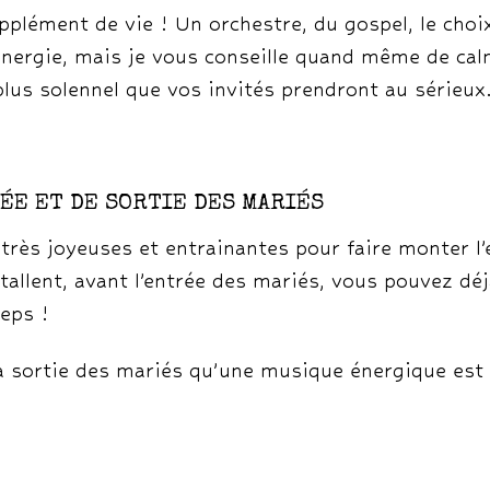
pplément de vie ! Un orchestre, du gospel, le cho
’énergie, mais je vous conseille quand même de ca
us solennel que vos invités prendront au sérieux
ÉE ET DE SORTIE DES MARIÉS
ès joyeuses et entrainantes pour faire monter l’es
tallent, avant l’entrée des mariés, vous pouvez dé
peps !
a sortie des mariés qu’une musique énergique est 