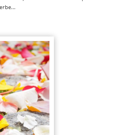
herbe…