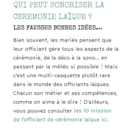
QUI PEUT SONORISER LA
CEREMONIE LAÏQUE ?
LES FAUSSES BONNES IDÉES…
Bien souvent, les mariés pensent que
leur officiant gère tous les aspects de la
cérémonie, de la déco à la sono… en
passant par la météo si possible ! Mais
c’est une multi-casquette plutôt rare
dans le monde des officiants laïques.
Chacun son métier et ses compétences,
comme on aime à le dire ! D’ailleurs,
vous pouvez consulter
les 10 mission
de l’officiant de cérémonie laïque ici
.